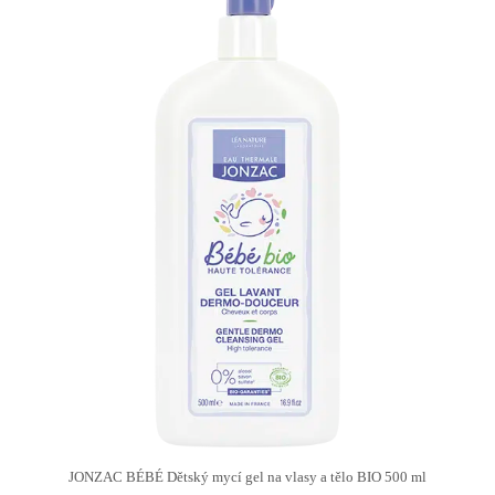
JONZAC BÉBÉ Dětský mycí gel na vlasy a tělo BIO 500 ml