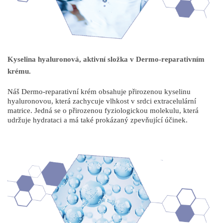
Kyselina hyaluronová, aktivní složka v Dermo-reparativním
krému.
Náš Dermo-reparativní krém obsahuje přirozenou kyselinu
hyaluronovou, která zachycuje vlhkost v srdci extracelulární
matrice. Jedná se o přirozenou fyziologickou molekulu, která
udržuje hydrataci a má také prokázaný zpevňující účinek.