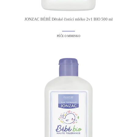
JONZAC BÉBÉ Dětské čistící mléko 2v1 BIO 500 ml
PÉČE O MIMINKO