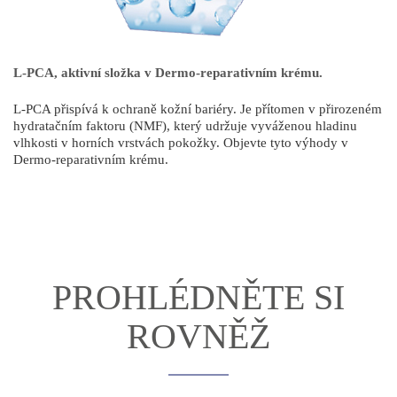
L-PCA, aktivní složka v Dermo-reparativním krému.
L-PCA přispívá k ochraně kožní bariéry. Je přítomen v přirozeném
hydratačním faktoru (NMF), který udržuje vyváženou hladinu
vlhkosti v horních vrstvách pokožky. Objevte tyto výhody v
Dermo-reparativním krému.
PROHLÉDNĚTE SI
ROVNĚŽ