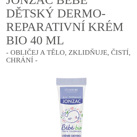
DĚTSKÝ DERMO-
REPARATIVNÍ KRÉM
BIO 40 ML
- OBLIČEJ A TĚLO, ZKLIDŇUJE, ČISTÍ,
CHRÁNÍ -