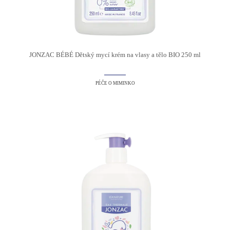
JONZAC BÉBÉ Dětský mycí krém na vlasy a tělo BIO 250 ml
PÉČE O MIMINKO