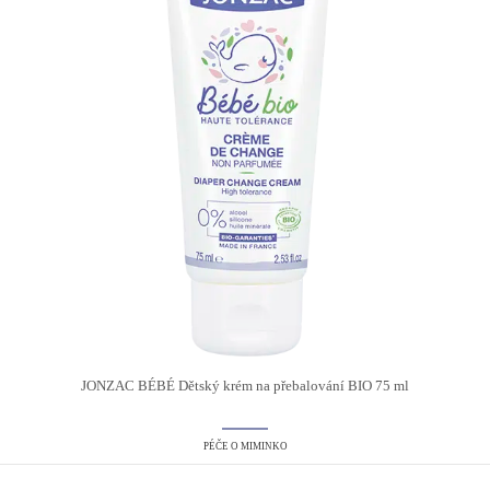
JONZAC BÉBÉ Dětský krém na přebalování BIO 75 ml
PÉČE O MIMINKO