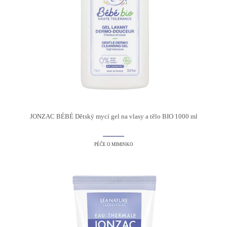
JONZAC BÉBÉ Dětský mycí gel na vlasy a tělo BIO 1000 ml
PÉČE O MIMINKO