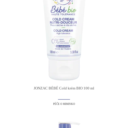
JONZAC BÉBÉ Cold krém BIO 100 ml
PÉČE O MIMINKO