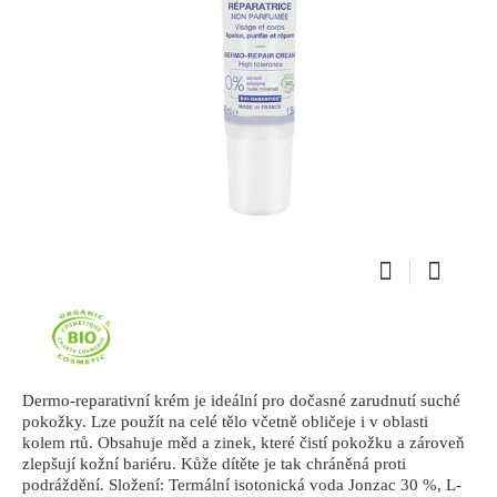
Dermo-reparativní krém je ideální pro dočasné zarudnutí suché
pokožky. Lze použít na celé tělo včetně obličeje i v oblasti
kolem rtů. Obsahuje měd a zinek, které čistí pokožku a zároveň
zlepšují kožní bariéru. Kůže dítěte je tak chráněná proti
podráždění. Složení: Termální isotonická voda Jonzac 30 %, L-