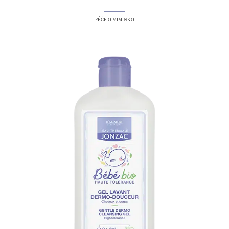
PÉČE O MIMINKO