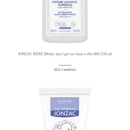
JONZAC BÉBÉ Dětský mycí gel na vlasy a tělo BIO 250 ml
PÉČE O MIMINKO