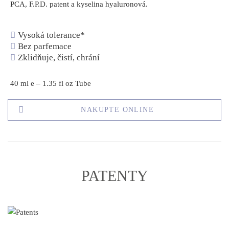
PCA, F.P.D. patent a kyselina hyaluronová.
Vysoká tolerance*
Bez parfemace
Zklidňuje, čistí, chrání
40 ml e – 1.35 fl oz Tube
NAKUPTE ONLINE
PATENTY