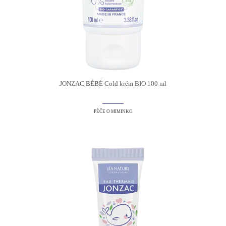
JONZAC BÉBÉ Cold krém BIO 100 ml
PÉČE O MIMINKO