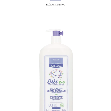
PÉČE O MIMINKO