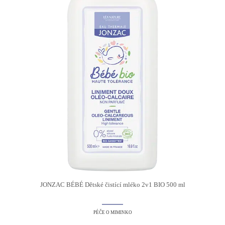
JONZAC BÉBÉ Dětské čistící mléko 2v1 BIO 500 ml
PÉČE O MIMINKO