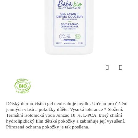
Dětský dermo-čistící gel neobsahuje mýdlo. Určeno pro čištění
jemných vlasů a pokožky dítěte. Vysoká tolerance * Složení:
Termální isotonická voda Jonzac 10 %, L-PCA, který chrání
hydrolipidický film dětské pokožky a zabraňuje její vysušení.
Přirozená ochrana pokožky je tak posílena.