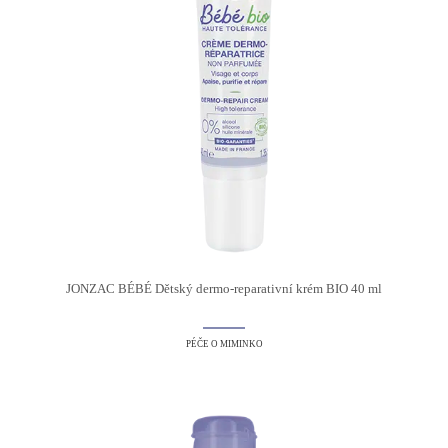
JONZAC BÉBÉ Dětský dermo-reparativní krém BIO 40 ml
PÉČE O MIMINKO