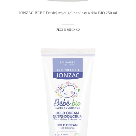
JONZAC BÉBÉ Dětský mycí gel na vlasy a tělo BIO 250 ml
PÉČE O MIMINKO