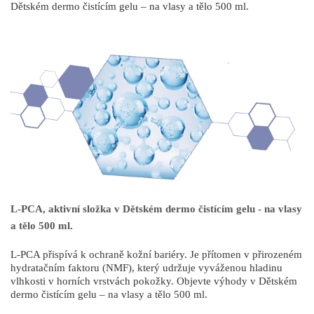
Dětském dermo čistícím gelu – na vlasy a tělo 500 ml.
L-PCA, aktivní složka v Dětském dermo čistícím gelu - na vlasy
a tělo 500 ml.
L-PCA přispívá k ochraně kožní bariéry. Je přítomen v přirozeném
hydratačním faktoru (NMF), který udržuje vyváženou hladinu
vlhkosti v horních vrstvách pokožky. Objevte výhody v Dětském
dermo čistícím gelu – na vlasy a tělo 500 ml.