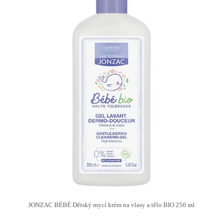
JONZAC BÉBÉ Dětský mycí krém na vlasy a tělo BIO 250 ml