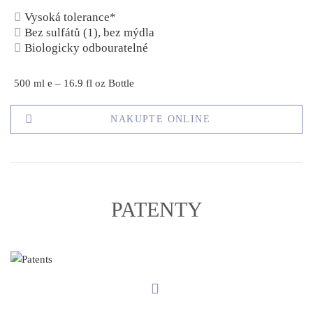
Vysoká tolerance*
Bez sulfátů (1), bez mýdla
Biologicky odbouratelné
500 ml e – 16.9 fl oz Bottle
NAKUPTE ONLINE
PATENTY