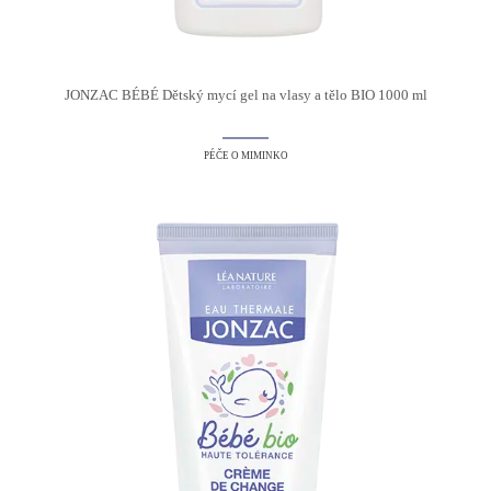
JONZAC BÉBÉ Dětský mycí gel na vlasy a tělo BIO 1000 ml
PÉČE O MIMINKO