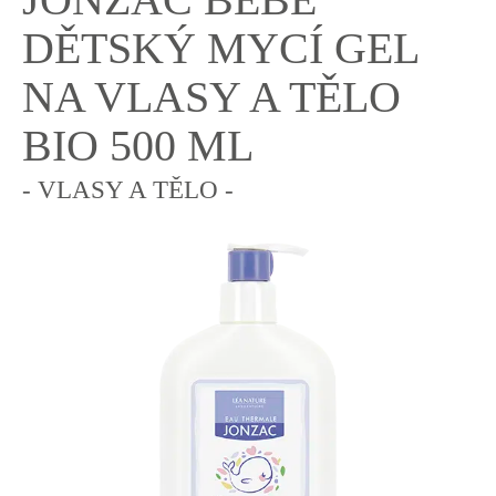
DĚTSKÝ MYCÍ GEL
NA VLASY A TĚLO
BIO 500 ML
- VLASY A TĚLO -