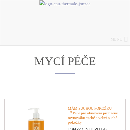
MENU
MYCÍ PÉČE
MÁM SUCHOU POKOŽKU
st
1
Péče pro obnovení přirozené
rovnováhu suché a velmi suché
pokožky
JONZAC NUTRITIVE